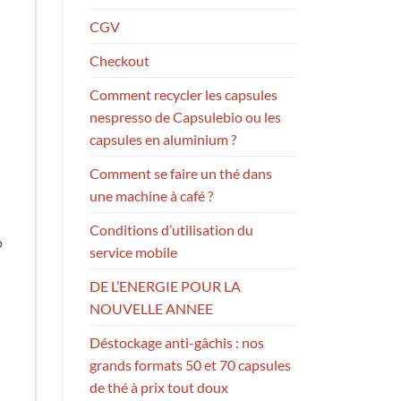
CGV
Checkout
Comment recycler les capsules
nespresso de Capsulebio ou les
capsules en aluminium ?
Comment se faire un thé dans
une machine à café ?
Conditions d’utilisation du
o
service mobile
DE L’ENERGIE POUR LA
NOUVELLE ANNEE
Déstockage anti-gâchis : nos
grands formats 50 et 70 capsules
de thé à prix tout doux