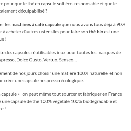
 pour que le thé en capsule soit éco-responsable et que le
otalement déculpabilisé ?
er les
machines à café capsule
que nous avons tous déjà à 90%
r à acheter d’autres ustensiles pour faire son
thé bio
est une
ue !
iste des capsules réutilisables inox pour toutes les marques de
espresso, Dolce Gusto, Vertuo, Senseo…
ment de nos jours choisir une matière 100% naturelle
et non
r créer une capsule nespresso écologique.
la capsule » : on peut même tout sourcer et fabriquer en France
e une capsule de thé 100% végétale 100% biodégradable et
e !