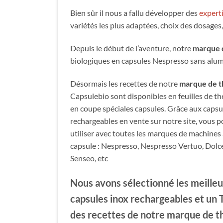
Bien sûr il nous a fallu développer des
experti
variétés les plus adaptées, choix des dosages,
Depuis le début de l’aventure, notre
marque 
biologiques en capsules Nespresso sans alu
Désormais les recettes de notre
marque de t
Capsulebio sont disponibles en feuilles de th
en coupe spéciales capsules. Grâce aux capsu
rechargeables en vente sur notre site, vous p
utiliser avec toutes les marques de machines 
capsule : Nespresso, Nespresso Vertuo, Dolc
Senseo, etc
Nous avons sélectionné les meille
capsules inox rechargeables et un
des recettes de notre
marque de t