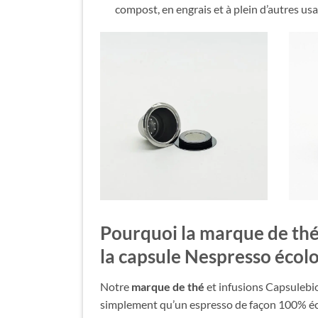
compost, en engrais et à plein d’autres usa
Pourquoi la
marque de th
la
capsule Nespresso écol
Notre
marque de thé
et infusions Capsulebio
simplement qu’un espresso de façon 100% éc