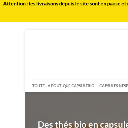
Attention : les livraisons depuis le site sont en paus
Passer
au
contenu
TOUTE LA BOUTIQUE CAPSULEBIO
CAPSULES NES
Des thés bio en capsu