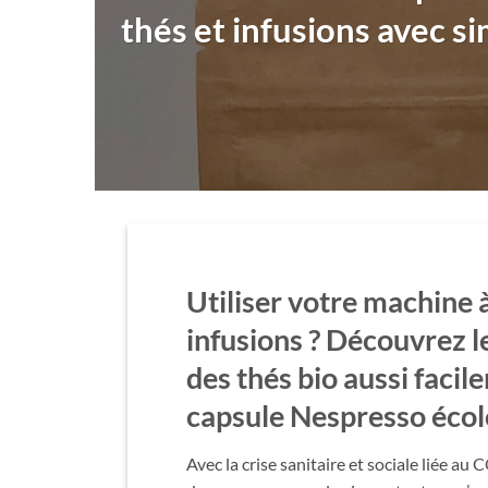
thés et infusions avec si
Utiliser votre
machine à
infusions
? Découvrez le
des
thés bio
aussi facil
capsule Nespresso éco
Avec la crise sanitaire et sociale liée a