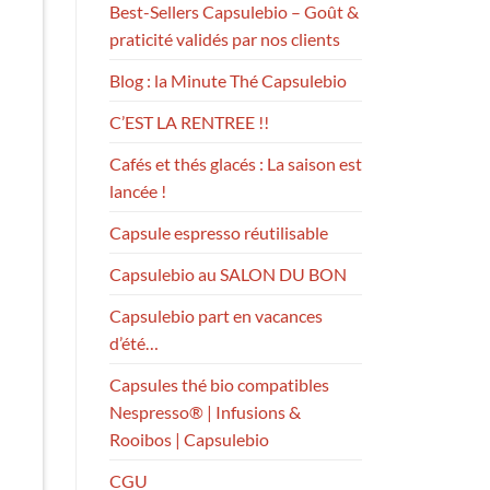
Best-Sellers Capsulebio – Goût &
praticité validés par nos clients
Blog : la Minute Thé Capsulebio
C’EST LA RENTREE !!
Cafés et thés glacés : La saison est
lancée !
Capsule espresso réutilisable
Capsulebio au SALON DU BON
Capsulebio part en vacances
d’été…
Capsules thé bio compatibles
Nespresso® | Infusions &
Rooibos | Capsulebio
CGU