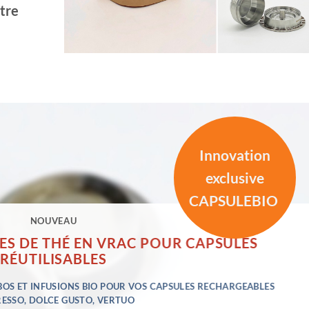
tre
Innovation
exclusive
CAPSULEBIO
NOUVEAU
LES DE THÉ EN VRAC POUR CAPSULES
RÉUTILISABLES
IBOS ET INFUSIONS BIO POUR VOS CAPSULES RECHARGEABLES
ESSO, DOLCE GUSTO, VERTUO