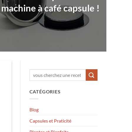
e machine à café capsule !
CATÉGORIES
Blog
Capsules et Praticité
Plantes et Bienfaits