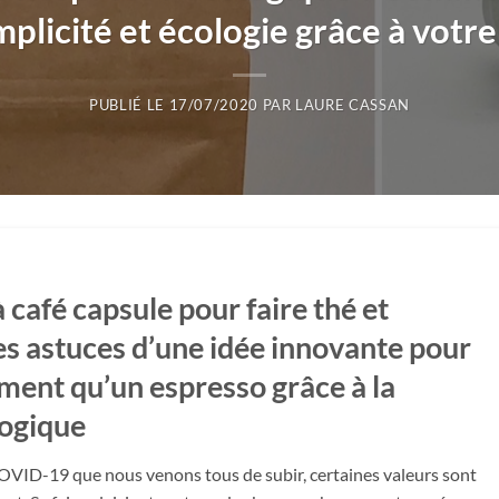
mplicité et écologie grâce à votr
PUBLIÉ LE
17/07/2020
PAR
LAURE CASSAN
 café capsule
pour faire
thé et
s astuces d’une idée innovante pour
ement qu’un espresso grâce à la
logique
u COVID-19 que nous venons tous de subir, certaines valeurs sont