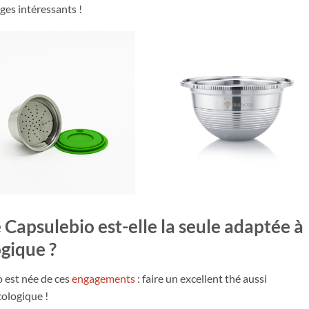
ges intéressants !
é
Capsulebio est-elle la seule adaptée à
ogique
?
 est née de ces
engagements
: faire un excellent thé aussi
ologique !