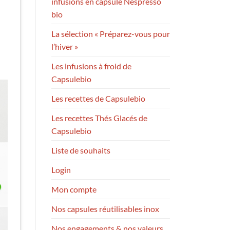
infusions en capsule Nespresso
bio
La sélection « Préparez-vous pour
l’hiver »
Les infusions à froid de
Capsulebio
Les recettes de Capsulebio
Les recettes Thés Glacés de
Capsulebio
Liste de souhaits
Login
Mon compte
Nos capsules réutilisables inox
Nos engagements & nos valeurs