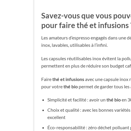
Savez-vous que vous pouvez
pour faire
thé et infusions
Les amateurs d’espresso engagés dans une dém
inox, lavables, utilisables à l’infini.
Les capsules réutilisables inox évitent la poll
permettent en plus de réduire son budget café 
Faire
thé et infusions
avec une capsule inox r
pour votre
thé bio
permet de garder tous les 
Simplicité et facilité : avoir un
thé bio
en 30
Choix et qualité : avec les bonnes variété
excellent
Éco-responsabilité : zéro déchet polluant g