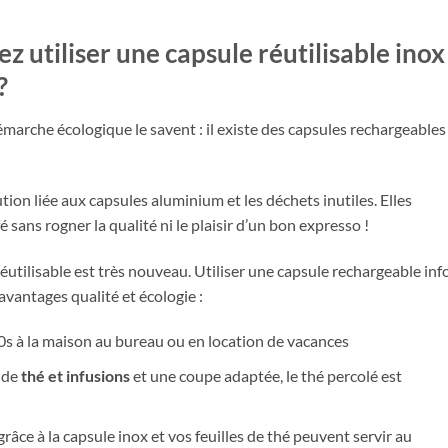
 utiliser une capsule réutilisable inox
?
arche écologique le savent : il existe des capsules rechargeables
ution liée aux capsules aluminium et les déchets inutiles. Elles
sans rogner la qualité ni le plaisir d’un bon expresso !
éutilisable est très nouveau. Utiliser une capsule rechargeable inf
avantages qualité et écologie :
s à la maison au bureau ou en location de vacances
s de
thé et infusions
et une coupe adaptée, le thé percolé est
râce à la capsule inox et vos feuilles de thé peuvent servir au