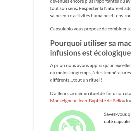
devenues encore plus importantes qu’avan
tout son sens. Respecter la Nature et ad
saine entre activités humaine et l’enviro
Capsulebio vous propose de combiner tou
Pourquoi utiliser sa
mac
infusions
est écologique
A priori nous avons appris qu’un excelle
ou moins longtemps, à des températures 
différents…tout un rituel !
D’ailleurs ce même rituel de l’infusion éta
Monseigneur Jean-Baptiste de Belloy
inv
Savez-vous q
café capsule