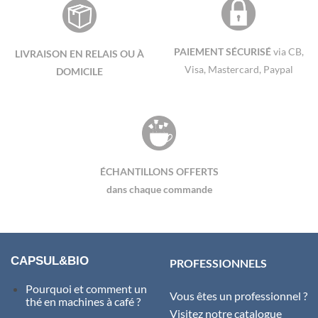
PAIEMENT SÉCURISÉ
via CB,
LIVRAISON EN RELAIS OU À
Visa, Mastercard, Paypal
DOMICILE
ÉCHANTILLONS OFFERTS
dans chaque commande
CAPSUL&BIO
PROFESSIONNELS
Pourquoi et comment un
Vous êtes un professionnel ?
thé en machines à café ?
Visitez notre catalogue