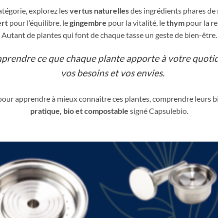
tégorie, explorez les
vertus naturelles
des ingrédients phares de 
ert
pour l’équilibre, le
gingembre
pour la vitalité, le
thym
pour la re
Autant de plantes qui font de chaque tasse un geste de bien-être.
mprendre ce que chaque plante apporte à votre quotid
vos besoins et vos envies.
 pour apprendre à mieux connaître ces plantes, comprendre leurs bi
pratique, bio et compostable
signé Capsulebio.