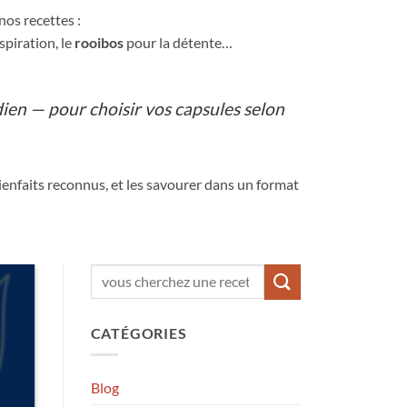
nos recettes :
spiration, le
rooibos
pour la détente…
ien — pour choisir vos capsules selon
enfaits reconnus, et les savourer dans un format
CATÉGORIES
Blog