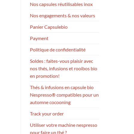
Nos capsules réutilisables inox
Nos engagements & nos valeurs
Panier Capsulebio
Payment
Politique de confidentialité
Soldes : faites-vous plaisir avec
nos thés, infusions et rooibos bio
en promotion!
Thés & infusions en capsule bio
Nespresso® compatibles pour un
automne cocooning
Track your order
Utiliser votre machine nespresso
pour faire un thé ?