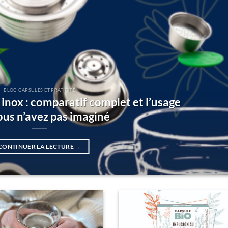
BLOG CAPSULES ET PRATICITÉ
 inox : comparatif complet et l’usage
ous n’avez pas imaginé
CONTINUER LA LECTURE
→