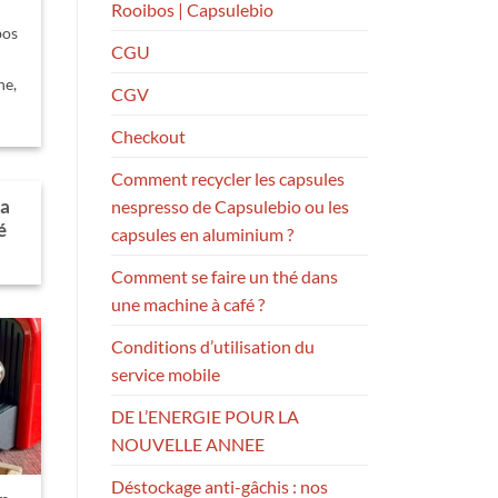
Rooibos | Capsulebio
bos
CGU
ne,
CGV
Checkout
Comment recycler les capsules
la
nespresso de Capsulebio ou les
é
capsules en aluminium ?
Comment se faire un thé dans
une machine à café ?
Conditions d’utilisation du
service mobile
DE L’ENERGIE POUR LA
NOUVELLE ANNEE
Déstockage anti-gâchis : nos