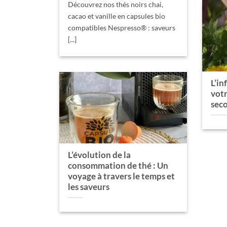
Découvrez nos thés noirs chai,
cacao et vanille en capsules bio
compatibles Nespresso® : saveurs
[...]
L’in
votr
sec
L’évolution de la
consommation de thé : Un
voyage à travers le temps et
les saveurs