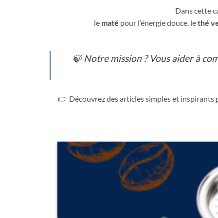
Dans cette ca
le
maté
pour l’énergie douce, le
thé v
🍃
Notre mission ? Vous aider à co
👉 Découvrez des articles simples et inspirants