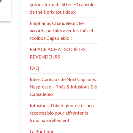
on
grands formats 50 et 70 capsules
de thé à prix tout doux
Épiphanie, Chandeleur : les
accords parfaits avec les thés et
rooibos Capsulebio !
ESPACE ACHAT SOCIÉTÉS,
REVENDEURS
FAQ
Idées Cadeaux de Noël Capsules
Nespresso – Thés & Infusions Bio
Capsulebio
Infusions d’hiver bien-être : nos
recettes bio pour affronter le
froid naturellement
La Boutique