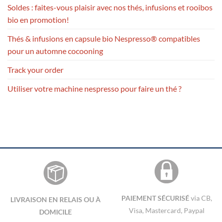
Soldes : faites-vous plaisir avec nos thés, infusions et rooibos
bio en promotion!
Thés & infusions en capsule bio Nespresso® compatibles
pour un automne cocooning
Track your order
Utiliser votre machine nespresso pour faire un thé ?
PAIEMENT SÉCURISÉ
via CB,
LIVRAISON EN RELAIS OU À
Visa, Mastercard, Paypal
DOMICILE