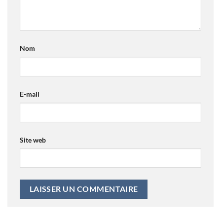
Nom
E-mail
Site web