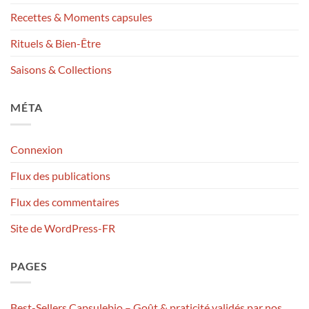
Recettes & Moments capsules
Rituels & Bien-Être
Saisons & Collections
MÉTA
Connexion
Flux des publications
Flux des commentaires
Site de WordPress-FR
PAGES
Best-Sellers Capsulebio – Goût & praticité validés par nos