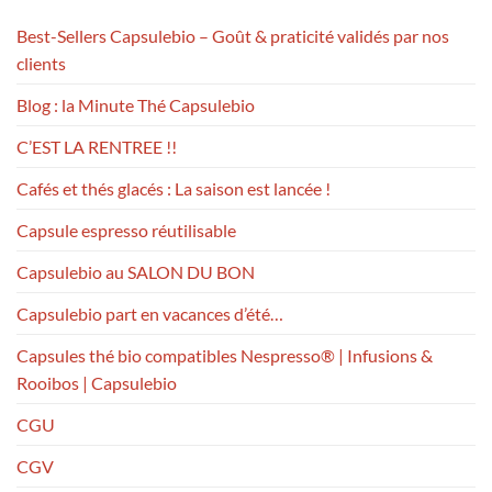
Best-Sellers Capsulebio – Goût & praticité validés par nos
clients
Blog : la Minute Thé Capsulebio
C’EST LA RENTREE !!
Cafés et thés glacés : La saison est lancée !
Capsule espresso réutilisable
Capsulebio au SALON DU BON
Capsulebio part en vacances d’été…
Capsules thé bio compatibles Nespresso® | Infusions &
Rooibos | Capsulebio
CGU
CGV