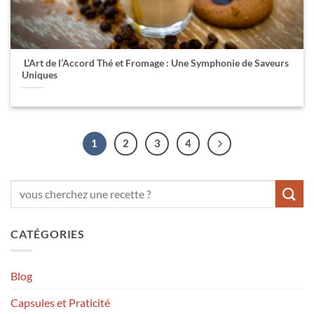
L’Art de l’Accord Thé et Fromage : Une Symphonie de Saveurs
Uniques
1
2
3
4
CATÉGORIES
Blog
Capsules et Praticité