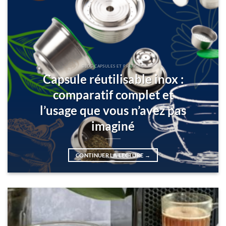
BLOG CAPSULES ET PRATICITÉ
Capsule réutilisable inox :
comparatif complet et
l’usage que vous n’avez pas
imaginé
CONTINUER LA LECTURE
→