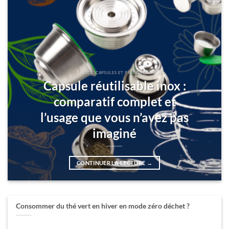
BLOG CAPSULES ET PRATICITÉ
Capsule réutilisable inox :
comparatif complet et
l’usage que vous n’avez pas
imaginé
CONTINUER LA LECTURE
→
Consommer du thé vert en hiver en mode zéro déchet ?