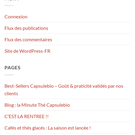
Connexion
Flux des publications
Flux des commentaires
Site de WordPress-FR
PAGES
Best-Sellers Capsulebio – Goût & praticité validés par nos
clients
Blog : la Minute Thé Capsulebio
C’EST LA RENTREE !!
Cafés et thés glacés : La saison est lancée !