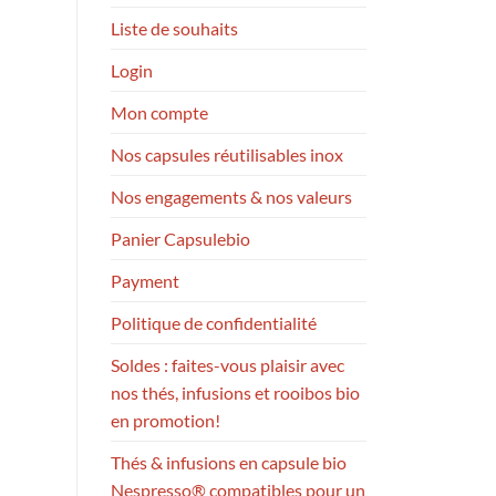
Liste de souhaits
Login
Mon compte
Nos capsules réutilisables inox
Nos engagements & nos valeurs
Panier Capsulebio
Payment
Politique de confidentialité
Soldes : faites-vous plaisir avec
nos thés, infusions et rooibos bio
en promotion!
Thés & infusions en capsule bio
Nespresso® compatibles pour un