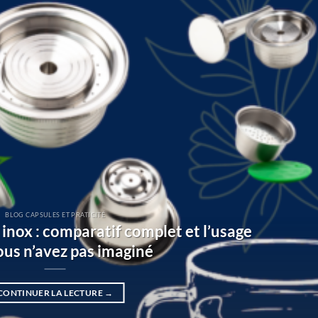
BLOG CAPSULES ET PRATICITÉ
 inox : comparatif complet et l’usage
ous n’avez pas imaginé
CONTINUER LA LECTURE
→