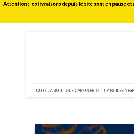
Attention : les livraisons depuis le site sont en paus
Passer
au
contenu
TOUTE LA BOUTIQUE CAPSULEBIO
CAPSULES NES