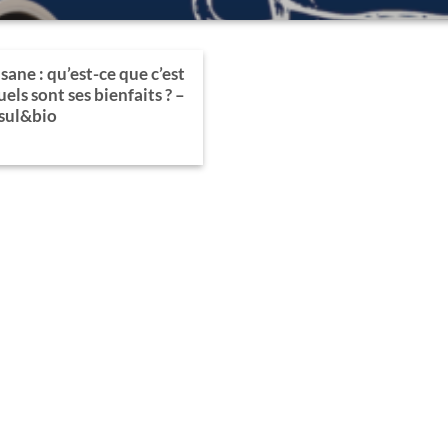
isane : qu’est-ce que c’est
uels sont ses bienfaits ? –
sul&bio