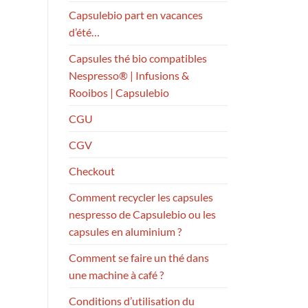
Capsulebio part en vacances
d’été…
Capsules thé bio compatibles
Nespresso® | Infusions &
Rooibos | Capsulebio
CGU
CGV
Checkout
Comment recycler les capsules
nespresso de Capsulebio ou les
capsules en aluminium ?
Comment se faire un thé dans
une machine à café ?
Conditions d’utilisation du