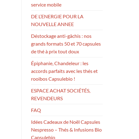
service mobile
DE L’ENERGIE POUR LA
NOUVELLE ANNEE
Déstockage anti-gâchis : nos
grands formats 50 et 70 capsules
de thé à prix tout doux
Épiphanie, Chandeleur : les
accords parfaits avec les thés et
rooibos Capsulebio !
ESPACE ACHAT SOCIÉTÉS,
REVENDEURS
FAQ
Idées Cadeaux de Noël Capsules
Nespresso – Thés & Infusions Bio
Capsulebio