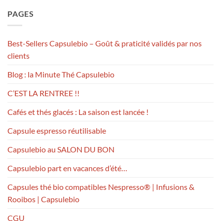
PAGES
Best-Sellers Capsulebio – Goût & praticité validés par nos
clients
Blog : la Minute Thé Capsulebio
C’EST LA RENTREE !!
Cafés et thés glacés : La saison est lancée !
Capsule espresso réutilisable
Capsulebio au SALON DU BON
Capsulebio part en vacances d’été…
Capsules thé bio compatibles Nespresso® | Infusions &
Rooibos | Capsulebio
CGU