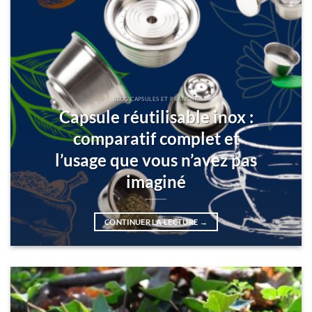
BLOG CAPSULES ET PRATICITÉ
Capsule réutilisable inox :
comparatif complet et
l’usage que vous n’avez pas
imaginé
CONTINUER LA LECTURE
→