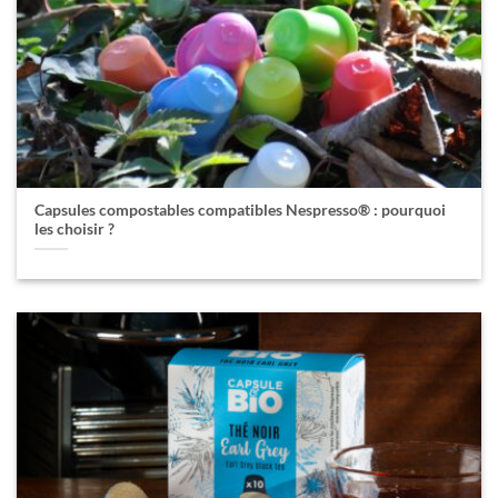
Capsules compostables compatibles Nespresso® : pourquoi
les choisir ?