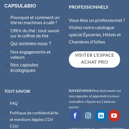
CAPSUL&BIO
PROFESSIONNELS
Pourquoi et comment un
Vous êtes un professionnel ?
thé en machines à café ?
Visitez notre catalogue
Offrir du thé : tout savoir
spécial Épiceries, Hôtels et
sur le coffret de thé
Chambres d'hôtes
Qui sommes-nous ?
Nos engagements et
VISITER L'ESPACE
valeurs
ACHAT PRO
Nos capsules
écologiques
SUIVEZ NOUS
Pour tout savoir sur
TOUT SAVOIR
nos capsules, et apprendre à nous
connaître, cliquez sur j'aime ou
FAQ
suivre :
Politique de confidentialité
et m
entions légales
CGV
CGU