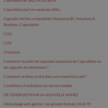
Capsulebio au SALON DU BON
Capsulebio part en vacances d’été…
Capsules thé bio compatibles Nespresso® | Infusions &
Rooibos | Capsulebio
CGU
CGV
Checkout
Comment recycler les capsules nespresso de Capsulebio ou
les capsules en aluminium ?
Comment se faire un thé dans une machine à café ?
Conditions d’utilisation du service mobile
DE L’ENERGIE POUR LA NOUVELLE ANNEE
Déstockage anti-gâchis : nos grands formats 50 et 70