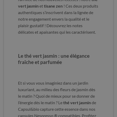
vert jasmin
et
tisane zen
! Ces deux produits
authentiques s’inscrivent dans la lignée de
notre engagement envers la qualité et le
plaisir gustatif ! Découvrez les notes
délicates et apaisantes qui les caractérisent.
Le thé vert jasmin : une élégance
fraîche et parfumée
Et si vous vous imaginiez dans un jardin
luxuriant, au milieu des fleurs de jasmin dès
le matin ? Quoi de mieux pour se donner de
l’énergie dès le matin ? Le
thé vert jasmin
de
Capsul&bio capture cette essence dans nos
capsules Nespresso ® compatibles. Profitez