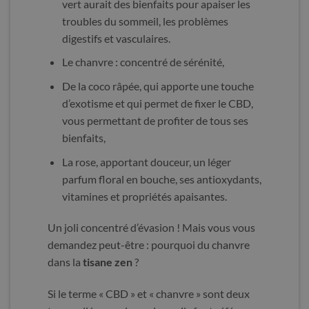
vert aurait des bienfaits pour apaiser les
troubles du sommeil, les problèmes
digestifs et vasculaires.
Le chanvre : concentré de sérénité,
De la coco râpée, qui apporte une touche
d’exotisme et qui permet de fixer le CBD,
vous permettant de profiter de tous ses
bienfaits,
La rose, apportant douceur, un léger
parfum floral en bouche, ses antioxydants,
vitamines et propriétés apaisantes.
Un joli concentré d’évasion ! Mais vous vous
demandez peut-être : pourquoi du chanvre
dans la
tisane zen
?
Si le terme « CBD » et « chanvre » sont deux