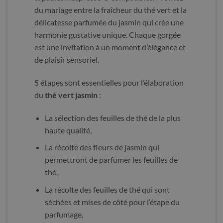
du mariage entre la fraîcheur du thé vert et la
délicatesse parfumée du jasmin qui crée une
harmonie gustative unique. Chaque gorgée
est une invitation à un moment d’élégance et
de plaisir sensoriel.
5 étapes sont essentielles pour l’élaboration
du
thé vert jasmin
:
La sélection des feuilles de thé de la plus
haute qualité,
La récolte des fleurs de jasmin qui
permettront de parfumer les feuilles de
thé,
La récolte des feuilles de thé qui sont
séchées et mises de côté pour l’étape du
parfumage,