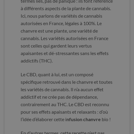
termes liés, pas de panique : ils font référence
à différents aspects de la plante de cannabis.
Ici, nous parlons de variétés de cannabis
autorisées en France, légales à 100%. Le
chanvre est une plante, une variété de
cannabis. Les variétés autorisées en France
sont celles qui gardent leurs vertus
apaisantes et dé-stressantes sans les effets
addictifs (THC).
Le CBD, quant à lui, est un composé
spécifique retrouvé dans le chanvre et toutes
les variétés de cannabis. Il n’a aucun effet
addictif et ne crée pas de dépendance,
contrairement au THC. Le CBD est reconnu
pour ses effets apaisants et relaxants : d’où
l’idée d’élaborer cette i
nfusion chanvre
bio !
En d’autres termes, cette recette n’est pas