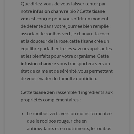
Que diriez-vous de vous laisser tenter par
notre
infusion chanvre
bio ? Cette
tisane
zen
est conçue pour vous offrir un moment
de détente dans votre journée bien remplie :
associant le rooibos vert, le chanvre, la coco
et la douceur de la rose, cette tisane crée un
équilibre parfait entre les saveurs apaisantes
et les bienfaits pour votre organisme. Cette
infusion chanvre
vous transportera vers un
état de calme et de sérénité, vous permettant
de vous évader du tumulte quotidien.
Cette
tisane zen
rassemble 4 ingrédients aux
propriétés complémentaires :
Le rooibos vert : version moins fermentée
que le rooibos rouge, riche en
antioxydants et en nutriments, le rooibos