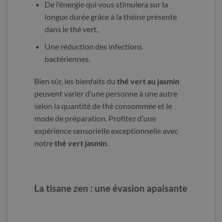
De l’énergie qui vous stimulera sur la
longue durée grâce à la théine présente
dans le thé vert,
Une réduction des infections
bactériennes.
Bien sûr, les bienfaits du
thé vert au jasmin
peuvent varier d’une personne à une autre
selon la quantité de thé consommée et le
mode de préparation. Profitez d’une
expérience sensorielle exceptionnelle avec
notre
thé vert jasmin
.
La tisane zen : une évasion apaisante