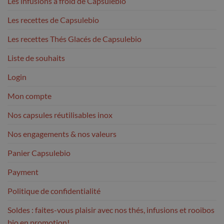
Les infusions à froid de Capsulebio
Les recettes de Capsulebio
Les recettes Thés Glacés de Capsulebio
Liste de souhaits
Login
Mon compte
Nos capsules réutilisables inox
Nos engagements & nos valeurs
Panier Capsulebio
Payment
Politique de confidentialité
Soldes : faites-vous plaisir avec nos thés, infusions et rooibos
bio en promotion!