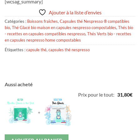
[wcsag_summary]
Ajouter à la liste d’envies
Catégories :
Boissons fraîches
,
Capsules thé Nespresso ® compatibles
bio
,
Thé Glacé bio maison en capsules nespresso compostables
,
Thés bio
- recettes en capsules compatibles nespresso
,
Thés Verts bio - recettes
en capsules nespresso home compostables
Étiquettes :
capsule thé
,
capsules thé nespresso
Aussi acheté
Prix pour le tout:
31,80
€
+