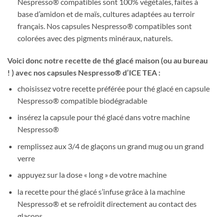
Nespresso® compatibles sont 100% végétales, faites à
base d’amidon et de maïs, cultures adaptées au terroir
français. Nos capsules Nespresso® compatibles sont
colorées avec des pigments minéraux, naturels.
Voici donc notre recette de thé glacé maison (ou au bureau
! ) avec nos capsules Nespresso® d’ICE TEA :
choisissez votre recette préférée pour thé glacé en capsule
Nespresso® compatible biodégradable
insérez la capsule pour thé glacé dans votre machine
Nespresso®
remplissez aux 3/4 de glaçons un grand mug ou un grand
verre
appuyez sur la dose « long » de votre machine
la recette pour thé glacé s’infuse grâce à la machine
Nespresso® et se refroidit directement au contact des
glaçons