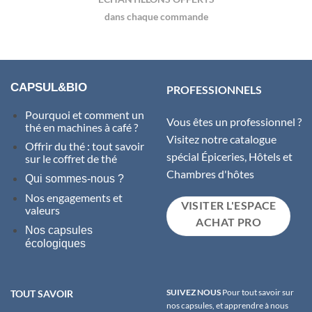
dans chaque commande
CAPSUL&BIO
PROFESSIONNELS
Pourquoi et comment un
Vous êtes un professionnel ?
thé en machines à café ?
Visitez notre catalogue
Offrir du thé : tout savoir
spécial Épiceries, Hôtels et
sur le coffret de thé
Chambres d'hôtes
Qui sommes-nous ?
Nos engagements et
VISITER L'ESPACE
valeurs
ACHAT PRO
Nos capsules
écologiques
SUIVEZ NOUS
Pour tout savoir sur
TOUT SAVOIR
nos capsules, et apprendre à nous