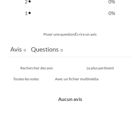
2
0
%
1
0
%
Poser une question
Écrire un avis
Avis
Questions
0
0
Avec un fichier multimédia
Aucun avis