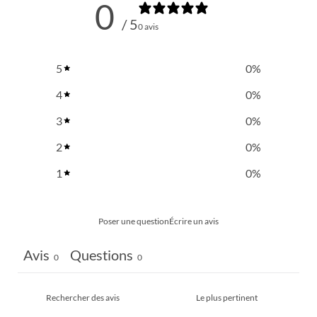
0
/ 5
0 avis
5
0
%
4
0
%
3
0
%
2
0
%
1
0
%
Poser une question
Écrire un avis
Avis
Questions
0
0