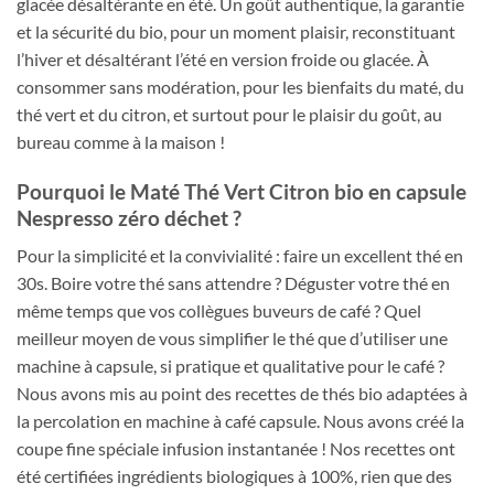
glacée désaltérante en été. Un goût authentique, la garantie
et la sécurité du bio, pour un moment plaisir, reconstituant
l’hiver et désaltérant l’été en version froide ou glacée. À
consommer sans modération, pour les bienfaits du maté, du
thé vert et du citron, et surtout pour le plaisir du goût, au
bureau comme à la maison !
Pourquoi le Maté Thé Vert Citron bio en capsule
Nespresso zéro déchet ?
Pour la simplicité et la convivialité : faire un excellent thé en
30s. Boire votre thé sans attendre ? Déguster votre thé en
même temps que vos collègues buveurs de café ? Quel
meilleur moyen de vous simplifier le thé que d’utiliser une
machine à capsule, si pratique et qualitative pour le café ?
Nous avons mis au point des recettes de thés bio adaptées à
la percolation en machine à café capsule. Nous avons créé la
coupe fine spéciale infusion instantanée ! Nos recettes ont
été certifiées ingrédients biologiques à 100%, rien que des