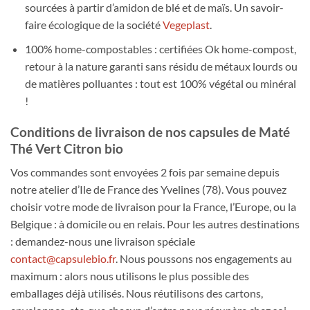
sourcées à partir d’amidon de blé et de maïs. Un savoir-
faire écologique de la société
Vegeplast
.
100% home-compostables : certifiées Ok home-compost,
retour à la nature garanti sans résidu de métaux lourds ou
de matières polluantes : tout est 100% végétal ou minéral
!
Conditions de livraison de nos capsules de Maté
Thé Vert Citron bio
Vos commandes sont envoyées 2 fois par semaine depuis
notre atelier d’Ile de France des Yvelines (78). Vous pouvez
choisir votre mode de livraison pour la France, l’Europe, ou la
Belgique : à domicile ou en relais. Pour les autres destinations
: demandez-nous une livraison spéciale
contact@capsulebio.fr
. Nous poussons nos engagements au
maximum : alors nous utilisons le plus possible des
emballages déjà utilisés. Nous réutilisons des cartons,