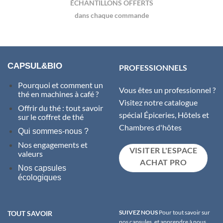
ÉCHANTILLONS OFFERTS
dans chaque commande
CAPSUL&BIO
PROFESSIONNELS
Pourquoi et comment un
Vous êtes un professionnel ?
thé en machines à café ?
Visitez notre catalogue
Offrir du thé : tout savoir
spécial Épiceries, Hôtels et
sur le coffret de thé
Chambres d'hôtes
Qui sommes-nous ?
Nos engagements et
VISITER L'ESPACE
valeurs
ACHAT PRO
Nos capsules
écologiques
SUIVEZ NOUS
Pour tout savoir sur
TOUT SAVOIR
nos capsules, et apprendre à nous