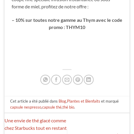
forme de miel, profitez de notre offre :
– 10% sur toutes notre gamme au Thym avec le code
promo :
THYM10
Cet article a été publié dans
Blog
,
Plantes et Bienfaits
et marqué
capsule nespresso
,
capsule thé
,
thé bio
.
Une envie de thé glacé comme
chez Starbucks tout en restant