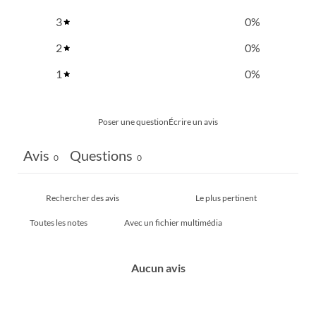
3
0
%
2
0
%
1
0
%
Poser une question
Écrire un avis
Avis
Questions
0
0
Avec un fichier multimédia
Aucun avis