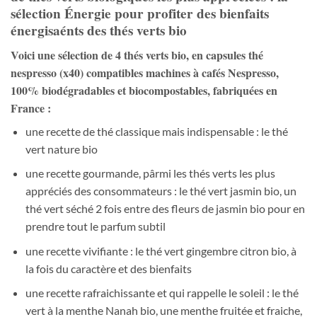
sélection Énergie pour profiter des bienfaits
énergisaénts des thés verts bio
Voici une sélection de 4
thés verts
bio, en capsules thé
nespresso (x40)
compatibles machines à cafés Nespresso,
100% biodégradables et biocompostables, fabriquées en
France :
une recette de thé classique mais indispensable : le thé
vert nature bio
une recette gourmande, pârmi les thés verts les plus
appréciés des consommateurs : le thé vert jasmin bio, un
thé vert séché 2 fois entre des fleurs de jasmin bio pour en
prendre tout le parfum subtil
une recette vivifiante : le thé vert gingembre citron bio, à
la fois du caractère et des bienfaits
une recette rafraichissante et qui rappelle le soleil : le thé
vert à la menthe Nanah bio, une menthe fruitée et fraiche,