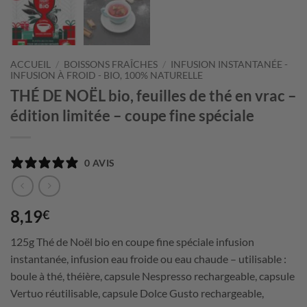
ACCUEIL
/
BOISSONS FRAÎCHES
/
INFUSION INSTANTANÉE -
INFUSION À FROID - BIO, 100% NATURELLE
THÉ DE NOËL bio, feuilles de thé en vrac –
édition limitée – coupe fine spéciale
0 AVIS
8,19
€
125g Thé de Noël bio en coupe fine spéciale infusion
instantanée, infusion eau froide ou eau chaude – utilisable :
boule à thé, théière, capsule Nespresso rechargeable, capsule
Vertuo réutilisable, capsule Dolce Gusto rechargeable,