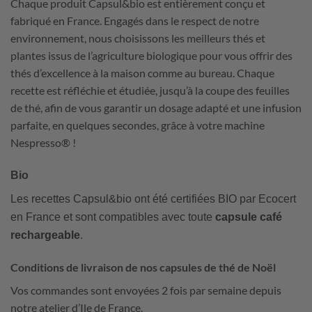
Chaque produit Capsul&bio est entièrement conçu et
fabriqué en France. Engagés dans le respect de notre
environnement, nous choisissons les meilleurs thés et
plantes issus de l
’
agriculture biologique pour vous offrir des
thés d
’
excellence à la maison comme au bureau. Chaque
recette est réfléchie et étudiée, jusqu’à la coupe des feuilles
de thé, afin de vous garantir un dosage adapté et une infusion
parfaite, en quelques secondes, grâce à votre machine
Nespresso® !
Bio
Les recettes Capsul&bio ont été certifiées BIO par Ecocert
en France et sont compatibles avec toute
capsule café
rechargeable
.
Conditions de livraison de nos capsules de thé de Noël
Vos commandes sont envoyées 2 fois par semaine depuis
notre atelier d’Ile de France.