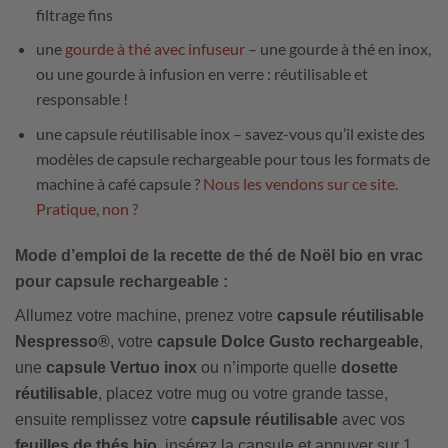
filtrage fins
une
gourde à thé avec infuseur
– une gourde à thé en inox,
ou une gourde à infusion en verre : réutilisable et
responsable !
une capsule réutilisable inox – savez-vous qu’il existe des
modèles de capsule rechargeable pour tous les formats de
machine à café capsule ?
Nous les vendons sur ce site.
Pratique, non ?
Mode d’emploi de la recette de thé de Noël bio en vrac
pour capsule rechargeable :
Allumez votre machine, prenez votre
capsule réutilisable
Nespresso®
, votre
capsule Dolce Gusto rechargeable
,
une
capsule Vertuo inox
ou n’importe quelle
dosette
réutilisable
, placez votre mug ou votre grande tasse,
ensuite remplissez votre
capsule réutilisable
avec vos
feuilles de thés bio
, insérez la capsule et appuyer sur 1