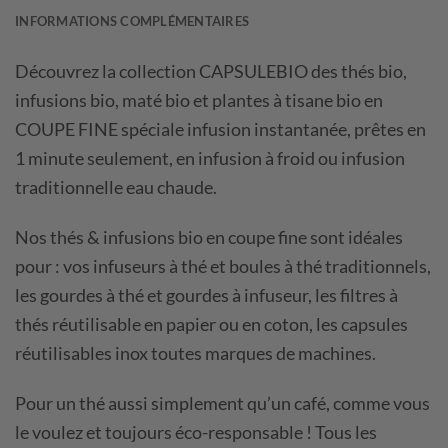
INFORMATIONS COMPLÉMENTAIRES
Découvrez la collection CAPSULEBIO des thés bio,
infusions bio, maté bio et plantes à tisane bio en
COUPE FINE spéciale infusion instantanée, prêtes en
1 minute seulement, en infusion à froid ou infusion
traditionnelle eau chaude.
Nos thés & infusions bio en coupe fine sont idéales
pour : vos infuseurs à thé et boules à thé traditionnels,
les gourdes à thé et gourdes à infuseur, les filtres à
thés réutilisable en papier ou en coton, les capsules
réutilisables inox toutes marques de machines.
Pour un thé aussi simplement qu’un café, comme vous
le voulez et toujours éco-responsable ! Tous les