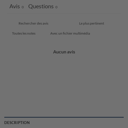
Avis
Questions
0
0
Avec un fichier multimédia
Aucun avis
DESCRIPTION