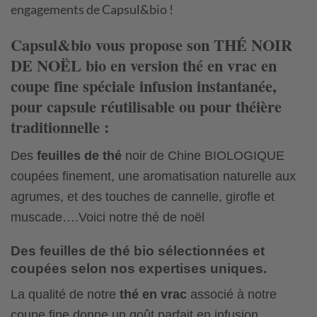
engagements de Capsul&bio !
Capsul&bio
vous propose son THÉ NOIR
DE NOËL bio en version
thé en vrac
en
coupe fine spéciale infusion instantanée,
pour
capsule réutilisable
ou pour
théière
traditionnelle
:
Des
feuilles de thé
noir de Chine BIOLOGIQUE
coupées finement, une aromatisation naturelle aux
agrumes, et des touches de cannelle, girofle et
muscade….Voici notre thé de noël
Des feuilles de thé bio sélectionnées et
coupées selon nos expertises uniques.
La qualité de notre
thé en vrac
associé à notre
coupe fine donne un goût parfait en infusion