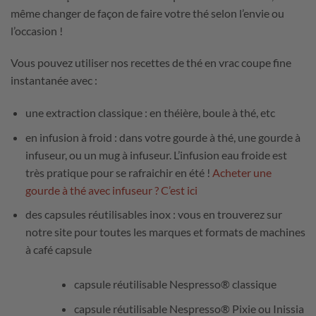
même changer de façon de faire votre thé selon l’envie ou
l’occasion !
Vous pouvez utiliser nos recettes de thé en vrac coupe fine
instantanée avec :
une extraction classique : en théière, boule à thé, etc
en infusion à froid : dans votre gourde à thé, une gourde à
infuseur, ou un mug à infuseur. L’infusion eau froide est
très pratique pour se rafraichir en été !
Acheter une
gourde à thé avec infuseur ? C’est ici
des capsules réutilisables inox : vous en trouverez sur
notre site pour toutes les marques et formats de machines
à café capsule
capsule réutilisable Nespresso® classique
capsule réutilisable Nespresso® Pixie ou Inissia