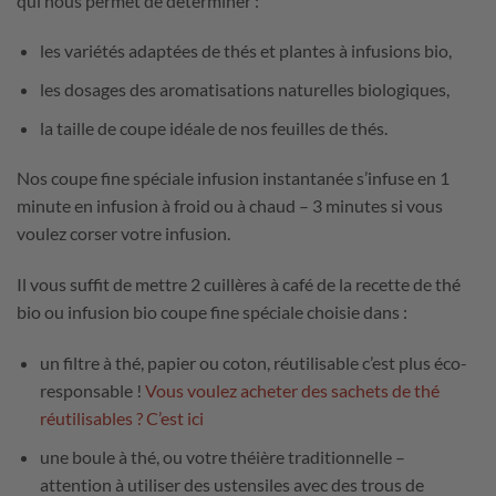
qui nous permet de déterminer :
les variétés adaptées de thés et plantes à infusions bio,
les dosages des aromatisations naturelles biologiques,
la taille de coupe idéale de nos feuilles de thés.
Nos coupe fine spéciale infusion instantanée s’infuse en 1
minute en infusion à froid ou à chaud – 3 minutes si vous
voulez corser votre infusion.
Il vous suffit de mettre 2 cuillères à café de la recette de thé
bio ou infusion bio coupe fine spéciale choisie dans :
un filtre à thé, papier ou coton, réutilisable c’est plus éco-
responsable !
Vous voulez acheter des sachets de thé
réutilisables ? C’est ici
une boule à thé, ou votre théière traditionnelle –
attention à utiliser des ustensiles avec des trous de