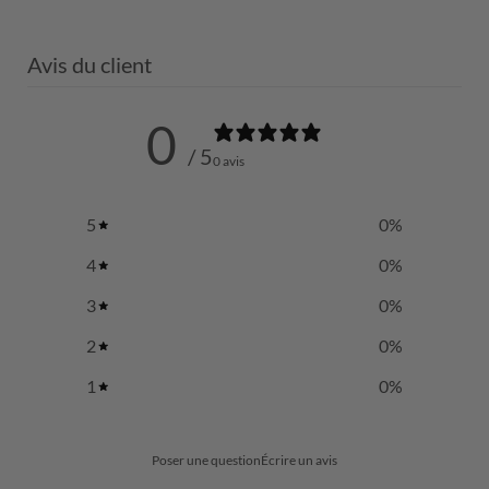
Avis du client
0
/ 5
0 avis
5
0
%
4
0
%
3
0
%
2
0
%
1
0
%
Poser une question
Écrire un avis