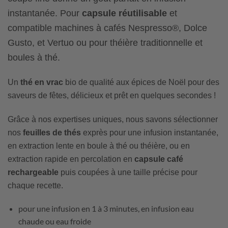
instantanée. Pour
capsule réutilisable
et
compatible machines à cafés Nespresso®, Dolce
Gusto, et Vertuo ou pour théière traditionnelle et
boules à thé.
Un
thé
en vrac
bio de qualité aux épices de Noël pour des
saveurs de fêtes, délicieux et prêt en quelques secondes !
Grâce à nos expertises uniques, nous savons sélectionner
nos
feuilles de thés
exprès pour une infusion instantanée,
en extraction lente en boule à thé ou théière, ou en
extraction rapide en percolation en
capsule café
rechargeable
puis coupées à une taille précise pour
chaque recette.
pour une infusion en 1 à 3 minutes, en infusion eau
chaude ou eau froide