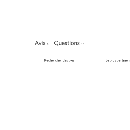
Avis
Questions
0
0