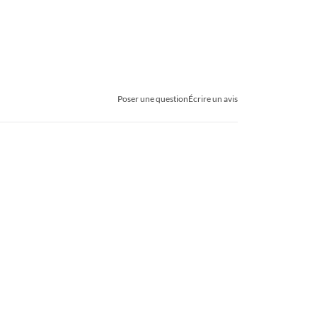
Poser une question
Écrire un avis