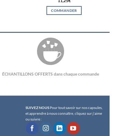
11,25
€
COMMANDER
ÉCHANTILLONS OFFERTS dans chaque commande
SUIVEZ NOUS
Pour tout savoir sur nos capsules,
et apprendre à nous connaître, cliquez sur j'aime
ou suivre :