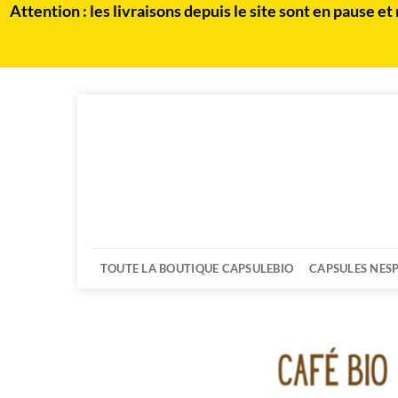
Attention : les livraisons depuis le site sont en paus
Passer
au
contenu
TOUTE LA BOUTIQUE CAPSULEBIO
CAPSULES NES