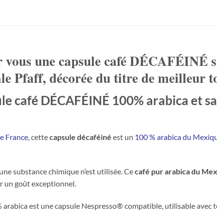
r vous une
capsule café DÉCAFÉINÉ
s
le Pfaff, décorée du titre de meilleur 
ule café DÉCAFÉINÉ
100% arabica et sa
de France
, cette
capsule décaféiné
est un
100 % arabica du Mexiq
une substance chimique n’est utilisée. Ce
café pur arabica du Me
r un goût exceptionnel.
rabica est une capsule Nespresso® compatible, utilisable avec 