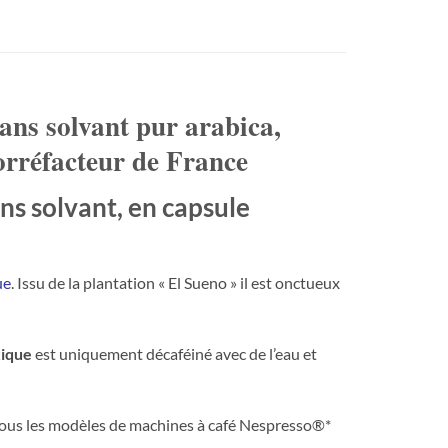
ans solvant pur arabica,
torréfacteur de France
ns solvant, en
capsule
ue
. Issu de la plantation « El Sueno » il est onctueux
xique
est uniquement décaféiné avec de l’eau et
tous les modèles de machines à café Nespresso®*