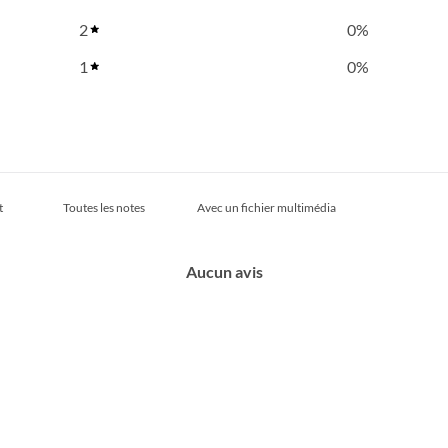
2
0
%
1
0
%
Avec un fichier multimédia
Aucun avis