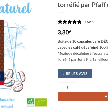
à la
torréfié par Pfaff
liste
d’envies
0 AVIS
3,80
€
Boîte de 10
capsules café D
capsules café décaféiné
100% 
Mexique décaféiné à l’eau, nat
Torréfié par Joris Pfaff, meille
LIRE LES AVIS
quantité de Capsule CAFÉ décaféiné
A