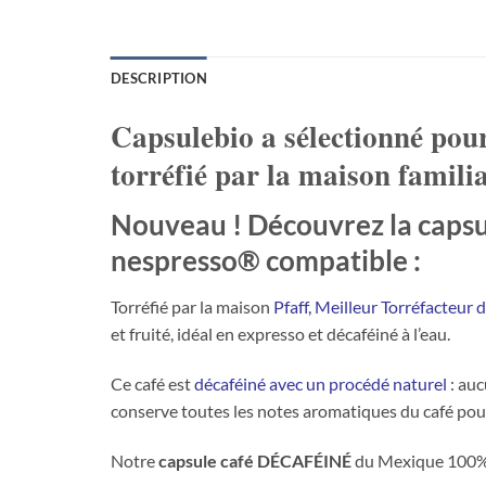
DESCRIPTION
Capsulebio
a sélectionné pou
torréfié par la maison familia
Nouveau ! Découvrez la
caps
nespresso® compatible
:
Torréfié par la maison
Pfaff, Meilleur Torréfacteur 
et fruité, idéal en expresso et décaféiné à l’eau.
Ce café est
décaféiné avec un procédé naturel
: auc
conserve toutes les notes aromatiques du café pou
Notre
capsule café DÉCAFÉINÉ
du Mexique 100% a