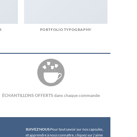
R
PORTFOLIO TYPOGRAPHY
ÉCHANTILLONS OFFERTS dans chaque commande
SUIVEZ NOUS
Pour tout savoir sur nos capsules,
et apprendre à nous connaître, cliquez sur j'aime