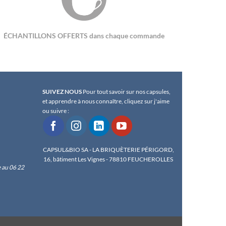
ÉCHANTILLONS OFFERTS dans chaque commande
SUIVEZ NOUS
Pour tout savoir sur nos capsules,
et apprendre à nous connaître, cliquez sur j'aime
ou suivre :
CAPSUL&BIO SA - LA BRIQUÈTERIE PÉRIGORD,
16, bâtiment Les Vignes - 78810 FEUCHEROLLES
 au 06 22