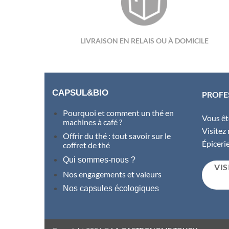
LIVRAISON EN RELAIS OU À DOMICILE
CAPSUL&BIO
PROFE
Pourquoi et comment un thé en
Vous êt
machines à café ?
Visitez
Offrir du thé : tout savoir sur le
Épiceri
coffret de thé
Qui sommes-nous ?
VIS
Nos engagements et valeurs
Nos capsules écologiques